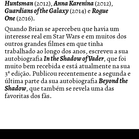
Huntsman
(2012),
Anna Karenina
(2012),
Guardians of the Galaxy
(2014) e
Rogue
One
(2016).
Quando Brian se apercebeu que havia um
interesse real em Star Wars e em muitos dos
outros grandes filmes em que tinha
trabalhado ao longo dos anos, escreveu a sua
autobiografia
In the Shadow of Vader
, que foi
muito bem recebida e está atualmente na sua
3ª edição. Publicou recentemente a segunda e
última parte da sua autobiografia
Beyond the
Shadow
, que também se revela uma das
favoritas dos fãs.