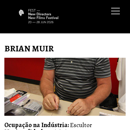
BRIAN MUIR
Ocupação na Indústria:
Escultor