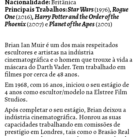
Nacionalidade:
Britânica
Principais Trabalhos:
Star Wars
(1976)
, Rogue
One
(2016)
, Harry Potter and the Order of the
Phoenix
(2007) e
Planet of the Apes
(2001)
Brian Ian Muir é um dos mais respeitados
escultores e artistas na indústria
cinematográfica e o homem que trouxe à vida a
máscara do Darth Vader. Tem trabalhado em
filmes por cerca de 48 anos.
Em 1968, com 16 anos, iniciou o seu estágio de
4 anos como escultor/modelo na Elstree Film
Studios.
Após completar o seu estágio, Brian deixou a
indústria cinematográfica. Honrou as suas
capacidades trabalhando em comissões de
prestígio em Londres, tais como o Brasão Real