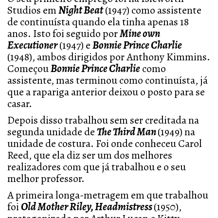
Studios em
Night Beat
(1947) como assistente
de continuísta quando ela tinha apenas 18
anos. Isto foi seguido por
Mine own
Executioner
(1947) e
Bonnie Prince Charlie
(1948), ambos dirigidos por Anthony Kimmins.
Começou
Bonnie Prince Charlie
como
assistente, mas terminou como continuísta, já
que a rapariga anterior deixou o posto para se
casar.
Depois disso trabalhou sem ser creditada na
segunda unidade de
The Third Man
(1949) na
unidade de costura. Foi onde conheceu Carol
Reed, que ela diz ser um dos melhores
realizadores com que já trabalhou e o seu
melhor professor.
A primeira longa-metragem em que trabalhou
foi
Old Mother Riley, Headmistress
(1950),