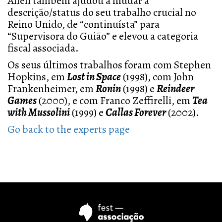
Allen também ajudou a mudar a
descrição/status do seu trabalho crucial no
Reino Unido, de “continuísta” para
“Supervisora do Guião” e elevou a categoria
fiscal associada.
Os seus últimos trabalhos foram com Stephen
Hopkins, em
Lost in Space
(1998), com John
Frankenheimer, em
Ronin
(1998) e
Reindeer
Games
(2000), e com Franco Zeffirelli, em
Tea
with Mussolini
(1999) e
Callas Forever
(2002).
Go back to the experts page