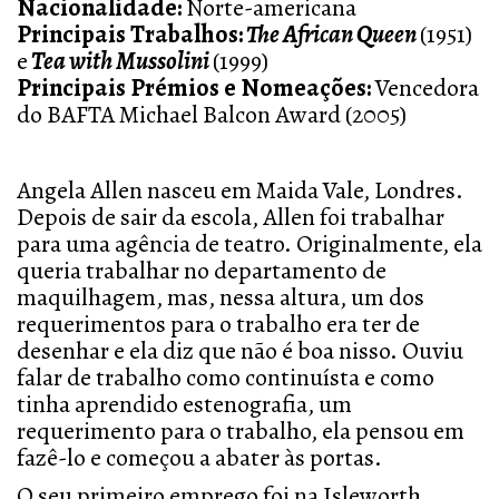
Nacionalidade:
Norte-americana
Principais Trabalhos:
The African Queen
(1951)
e
Tea with Mussolini
(1999)
Principais Prémios e Nomeações:
Vencedora
do BAFTA Michael Balcon Award (2005)
Angela Allen nasceu em Maida Vale, Londres.
Depois de sair da escola, Allen foi trabalhar
para uma agência de teatro. Originalmente, ela
queria trabalhar no departamento de
maquilhagem, mas, nessa altura, um dos
requerimentos para o trabalho era ter de
desenhar e ela diz que não é boa nisso. Ouviu
falar de trabalho como continuísta e como
tinha aprendido estenografia, um
requerimento para o trabalho, ela pensou em
fazê-lo e começou a abater às portas.
O seu primeiro emprego foi na Isleworth