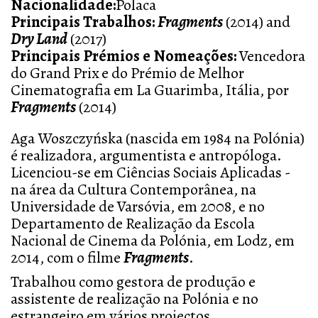
Nacionalidade:
Polaca
Principais Trabalhos:
Fragments
(2014) and
Dry Land
(2017)
Principais Prémios e Nomeações:
Vencedora
do Grand Prix e do Prémio de Melhor
Cinematografia em La Guarimba, Itália, por
Fragments
(2014)
Aga Woszczyńska (nascida em 1984 na Polónia)
é realizadora, argumentista e antropóloga.
Licenciou-se em Ciências Sociais Aplicadas -
na área da Cultura Contemporânea, na
Universidade de Varsóvia, em 2008, e no
Departamento de Realização da Escola
Nacional de Cinema da Polónia, em Lodz, em
2014, com o filme
Fragments
.
Trabalhou como gestora de produção e
assistente de realização na Polónia e no
estrangeiro em vários projectos