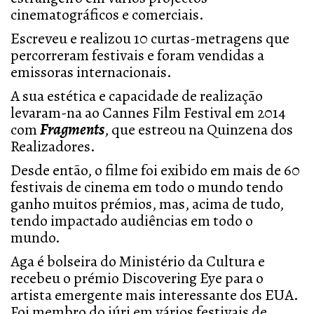
cinematográficos e comerciais.
Escreveu e realizou 10 curtas-metragens que
percorreram festivais e foram vendidas a
emissoras internacionais.
A sua estética e capacidade de realização
levaram-na ao Cannes Film Festival em 2014
com
Fragments
, que estreou na Quinzena dos
Realizadores.
Desde então, o filme foi exibido em mais de 60
festivais de cinema em todo o mundo tendo
ganho muitos prémios, mas, acima de tudo,
tendo impactado audiências em todo o
mundo.
Aga é bolseira do Ministério da Cultura e
recebeu o prémio Discovering Eye para o
artista emergente mais interessante dos EUA.
Foi membro do júri em vários festivais de