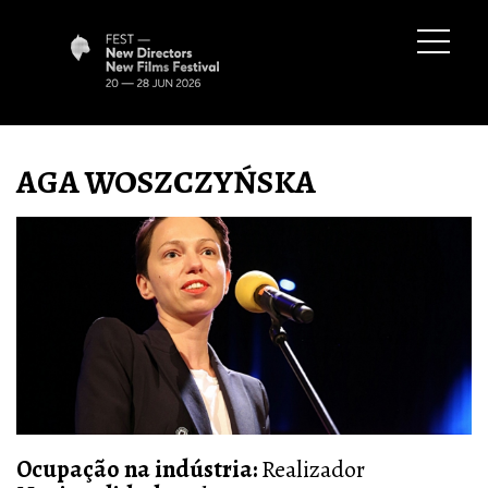
AGA WOSZCZYŃSKA
Ocupação na indústria
:
Realizador