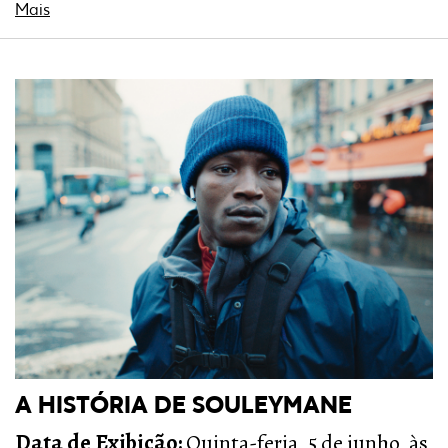
Mais
A HISTÓRIA DE SOULEYMANE
Data de Exibição:
Quinta-feria, 5 de junho, às