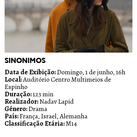
SINONIMOS
Data de Exibição:
Domingo, 1 de junho, 16h
Local:
Auditório Centro Multimeios de
Espinho
Duração:
123 min
Realizador:
Nadav Lapid
Género:
Drama
País:
França, Israel, Alemanha
Classificação Etária:
M14